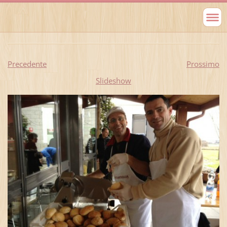
Precedente
Prossimo
Slideshow