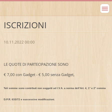
ISCRIZIONI
10.11.2022 00:00
LE QUOTE DI PARTECIPAZIONE SONO
€ 7,00 con Gadget - € 5,00 senza Gadget,
Tali somme sono contributi non soggetti ad I.V.A. a norma dellʼArt. 4, 1° e 2° comma
D.P.R. 633/72 e successive modificazioni.