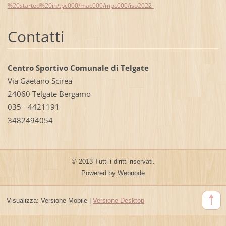
%20started%20in/tpc000/mac000/mpc000/iso2022-
Contatti
Centro Sportivo Comunale di Telgate
Via Gaetano Scirea
24060 Telgate Bergamo
035 - 4421191
3482494054
© 2013 Tutti i diritti riservati.
Powered by
Webnode
Visualizza:
Versione Mobile
|
Versione Desktop