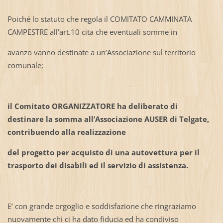
Poiché lo statuto che regola il COMITATO CAMMINATA
CAMPESTRE all’art.10 cita che eventuali somme in
avanzo vanno destinate a un’Associazione sul territorio
comunale;
il Comitato ORGANIZZATORE ha deliberato di
destinare la somma all’Associazione AUSER di Telgate,
contribuendo alla realizzazione
del progetto per acquisto di una autovettura per il
trasporto dei disabili ed il servizio di assistenza.
E’ con grande orgoglio e soddisfazione che ringraziamo
nuovamente chi ci ha dato fiducia ed ha condiviso