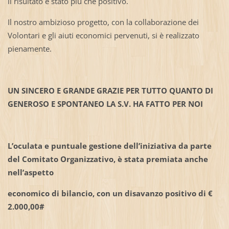
il risultato è stato più che positivo.
Il nostro ambizioso progetto, con la collaborazione dei
Volontari e gli aiuti economici pervenuti, si è realizzato
pienamente.
UN SINCERO E GRANDE GRAZIE PER TUTTO QUANTO DI
GENEROSO E SPONTANEO LA S.V. HA FATTO PER NOI
L’oculata e puntuale gestione dell’iniziativa da parte
del Comitato Organizzativo, è stata premiata anche
nell’aspetto
economico di bilancio, con un disavanzo positivo di €
2.000,00#